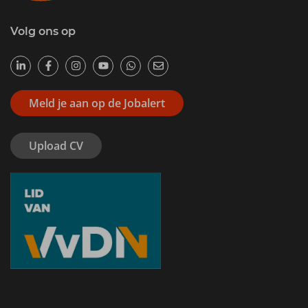
Volg ons op
Meld je aan op de Jobalert
Upload CV