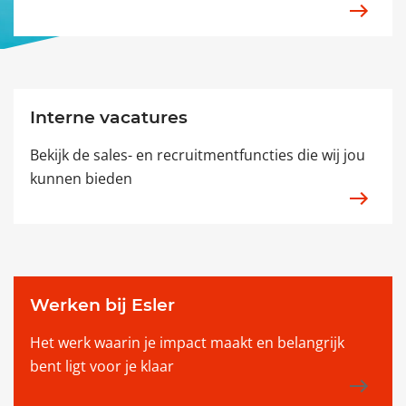
Interne vacatures
Bekijk de sales- en recruitmentfuncties die wij jou
kunnen bieden
Werken bij Esler
Het werk waarin je impact maakt en belangrijk
bent ligt voor je klaar