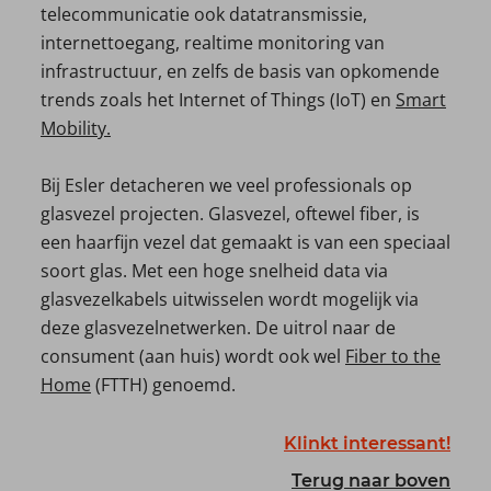
telecommunicatie ook datatransmissie,
internettoegang, realtime monitoring van
infrastructuur, en zelfs de basis van opkomende
trends zoals het Internet of Things (IoT) en
Smart
Mobility.
Bij Esler detacheren we veel professionals op
glasvezel projecten. Glasvezel, oftewel fiber, is
een haarfijn vezel dat gemaakt is van een speciaal
soort glas. Met een hoge snelheid data via
glasvezelkabels uitwisselen wordt mogelijk via
deze glasvezelnetwerken. De uitrol naar de
consument (aan huis) wordt ook wel
Fiber to the
Home
(FTTH) genoemd.
Klinkt interessant!
Terug naar boven