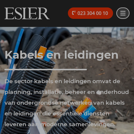
023 304 00 10
Kabels en leidingen
De sector kabels en leidingen omvat de
planning, installatie, beheer en onderhoud
van ondergrondse netwerken van kabels
en leidingen die essentiële diensten
leveren aan moderne samenlevingen.