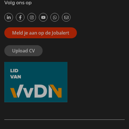
Volg ons op
Meld je aan op de Jobalert
Upload CV