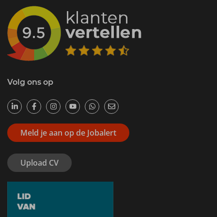
Volg ons op
Meld je aan op de Jobalert
Upload CV