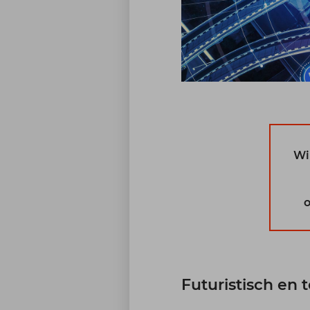
Wi
o
Futuristisch en 