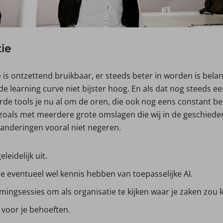
ie
 is ontzettend bruikbaar, er steeds beter in worden is belan
de learning curve niet bijster hoog. En als dat nog steeds een
rde tools je nu al om de oren, die ook nog eens constant b
 zoals met meerdere grote omslagen die wij in de geschiede
anderingen vooral niet negeren.
leidelijk uit.
 eventueel wel kennis hebben van toepasselijke AI.
mingsessies om als organisatie te kijken waar je zaken zou
s voor je behoeften.