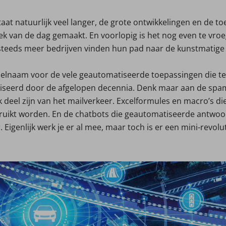
estaat natuurlijk veel langer, de grote ontwikkelingen en de 
ek van de dag gemaakt. En voorlopig is het nog even te vroe
teeds meer bedrijven vinden hun pad naar de kunstmatige in
melnaam voor de vele geautomatiseerde toepassingen die t
iseerd door de afgelopen decennia. Denk maar aan de spamfi
 deel zijn van het mailverkeer. Excelformules en macro’s di
bruikt worden. En de chatbots die geautomatiseerde antwoor
 Eigenlijk werk je er al mee, maar toch is er een mini-revol