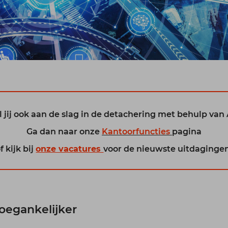
l jij ook aan de slag in de detachering met behulp van 
Ga dan naar onze
Kantoorfuncties
pagina
f kijk bij
onze vacatures
voor de nieuwste uitdagingen
toegankelijker