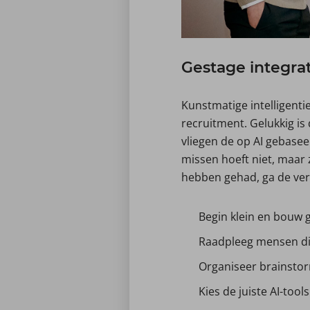
Gestage integrat
Kunstmatige intelligentie
recruitment. Gelukkig is 
vliegen de op AI gebasee
missen hoeft niet, maar
hebben gehad, ga de ver
Begin klein en bouw ge
Raadpleeg mensen die
Organiseer brainstor
Kies de juiste AI-tool