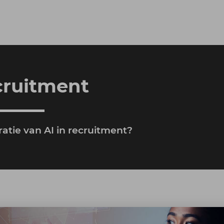
ecruitment
atie van AI in recruitment?