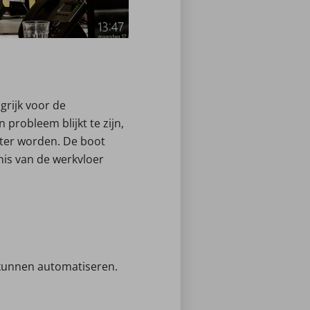
grijk voor de
 probleem blijkt te zijn,
eter worden. De boot
nis van de werkvloer
 kunnen automatiseren.