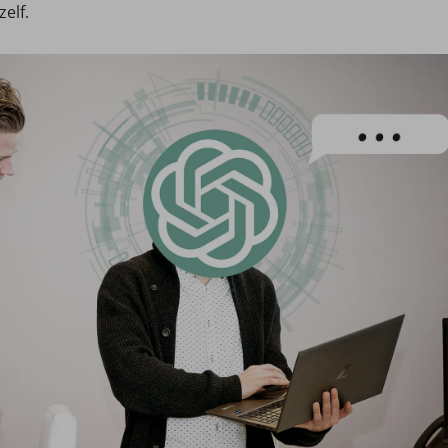
zelf.