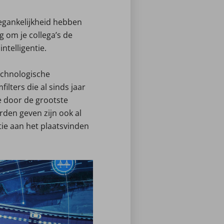
toegankelijkheid hebben
g om je collega’s de
telligentie.
echnologische
lters die al sinds jaar
e door de grootste
den geven zijn ook al
utie aan het plaatsvinden