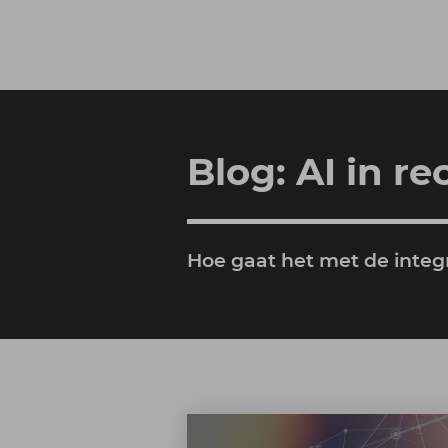
Blog: AI in r
Hoe gaat het met de integr