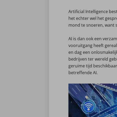
Artificial Intelligence b
het echter wel het gespr
mond te snoeren, want s
AI is dan ook een verza
vooruitgang heeft gereal
en dag een onlosmakelijk
bedrijven ter wereld ge
geruime tijd beschikbaar.
betreffende AI.