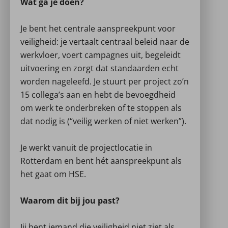
Wat ga je doen?
Je bent het centrale aanspreekpunt voor
veiligheid: je vertaalt centraal beleid naar de
werkvloer, voert campagnes uit, begeleidt
uitvoering en zorgt dat standaarden echt
worden nageleefd. Je stuurt per project zo’n
15 collega’s aan en hebt de bevoegdheid
om werk te onderbreken of te stoppen als
dat nodig is (“veilig werken of niet werken”).
Je werkt vanuit de projectlocatie in
Rotterdam en bent hét aanspreekpunt als
het gaat om HSE.
Waarom dit bij jou past?
Jij bent iemand die veiligheid niet ziet als