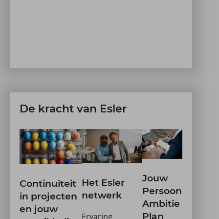
De kracht van Esler
Jouw
Het Esler
Continuïteit
Persoonlijk
netwerk
in projecten
Ambitie
en jouw
Plan
Ervaring