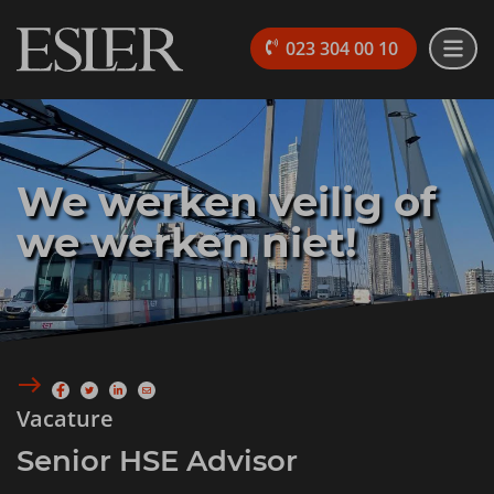
023 304 00 10
We werken veilig of
we werken niet!
Vacature
Senior HSE Advisor