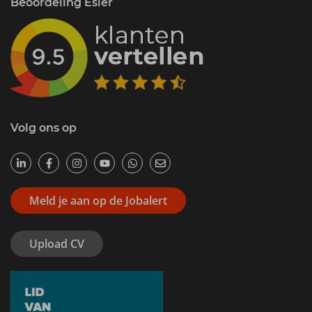
Beoordeling Esler
Volg ons op
Meld je aan op de Jobalert
Upload CV