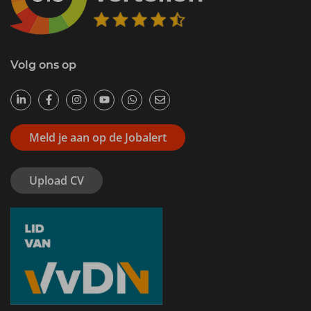
Volg ons op
Meld je aan op de Jobalert
Upload CV